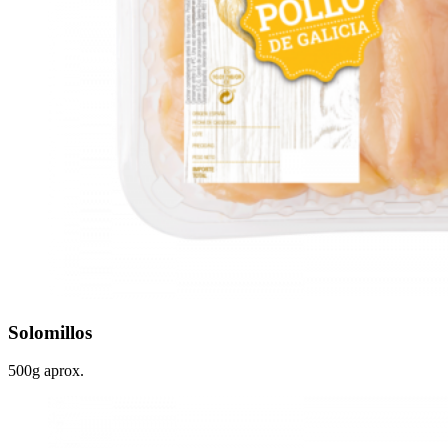
Solomillos
500g aprox.