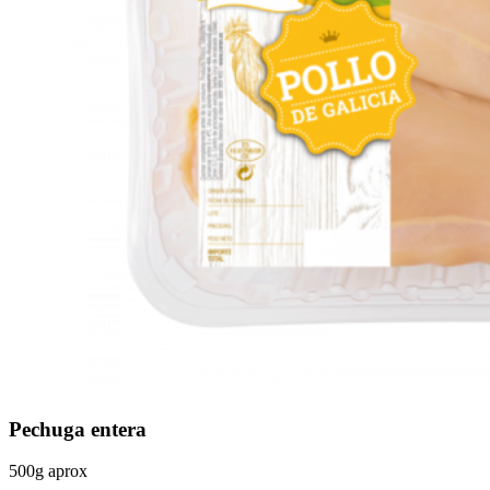
Pechuga entera
500g aprox