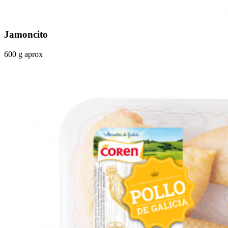
Jamoncito
600 g aprox