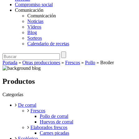
Compromiso social
Comunicación
Comunicación
Noticias
Vídeos
Blog
Sorteos
Calendario de recetas
Portada
»
Otras producciones
»
Frescos
»
Pollo
»
Broiler
Productos
Categorías
De corral
Frescos
Pollo de corral
Huevos de corral
Elaborados frescos
Carnes picadas
Ecológico