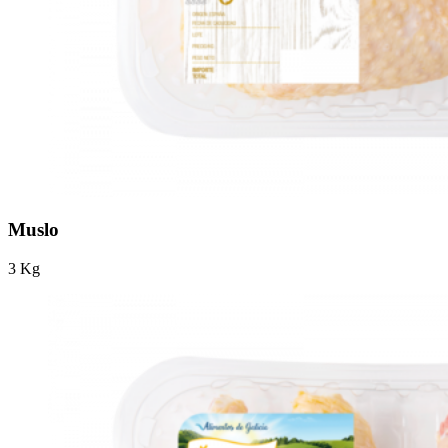
Muslo
3 Kg