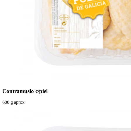
Contramuslo c/piel
600 g aprox