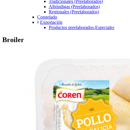
Tradicionales (Preelaborados)
Albóndigas (Preelaborados)
Regionales (Preelaborados)
Congelado
Exportación
Productos preelaborados-Especiales
Broiler