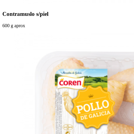
Contramuslo s/piel
600 g aprox