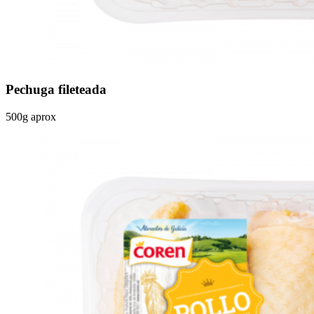
Pechuga fileteada
500g aprox