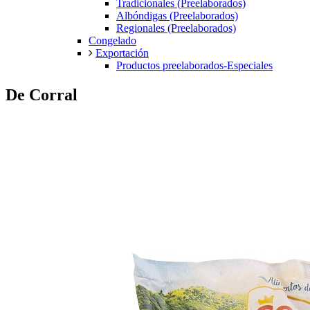
Tradicionales (Preelaborados)
Albóndigas (Preelaborados)
Regionales (Preelaborados)
Congelado
Exportación
Productos preelaborados-Especiales
De Corral