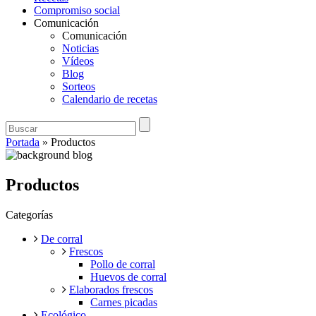
Compromiso social
Comunicación
Comunicación
Noticias
Vídeos
Blog
Sorteos
Calendario de recetas
Portada
»
Productos
Productos
Categorías
De corral
Frescos
Pollo de corral
Huevos de corral
Elaborados frescos
Carnes picadas
Ecológico