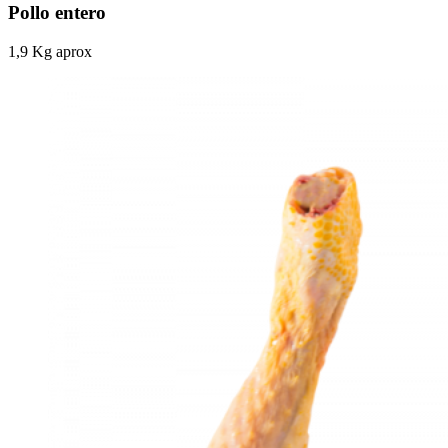
Pollo entero
1,9 Kg aprox