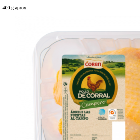
400 g aprox.