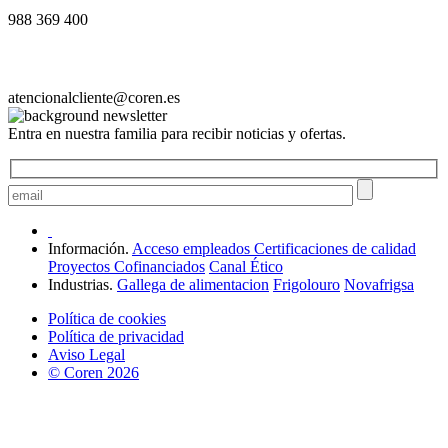
988 369 400
atencionalcliente@coren.es
Entra en nuestra familia para recibir noticias y ofertas.
Información.
Acceso empleados
Certificaciones de calidad
Proyectos Cofinanciados
Canal Ético
Industrias.
Gallega de alimentacion
Frigolouro
Novafrigsa
Política de cookies
Política de privacidad
Aviso Legal
© Coren 2026