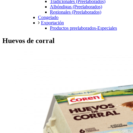
Tradicionales (Preelaborados)
Albóndigas (Preelaborados)
Regionales (Preelaborados)
Congelado
Exportación
Productos preelaborados-Especiales
Huevos de corral