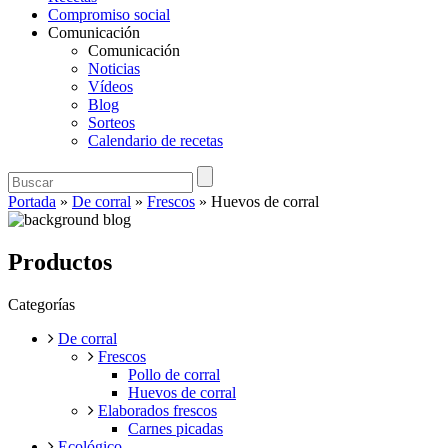
Compromiso social
Comunicación
Comunicación
Noticias
Vídeos
Blog
Sorteos
Calendario de recetas
Portada
»
De corral
»
Frescos
»
Huevos de corral
Productos
Categorías
De corral
Frescos
Pollo de corral
Huevos de corral
Elaborados frescos
Carnes picadas
Ecológico