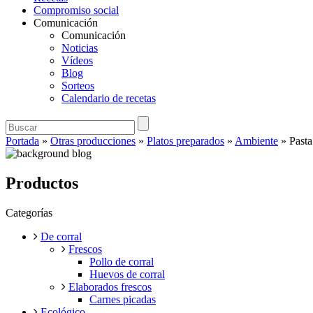
Compromiso social
Comunicación
Comunicación
Noticias
Vídeos
Blog
Sorteos
Calendario de recetas
Portada
»
Otras producciones
»
Platos preparados
»
Ambiente
»
Pasta
Productos
Categorías
De corral
Frescos
Pollo de corral
Huevos de corral
Elaborados frescos
Carnes picadas
Ecológico