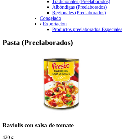
Tradicionales (Preelaborados)
Albóndigas (Preelaborados)
Regionales (Preelaborados)
Congelado
Exportación
Productos preelaborados-Especiales
Pasta (Preelaborados)
Raviolis con salsa de tomate
420 g