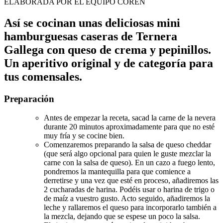
ELABORADA POR EL EQUIPO COREN
Así se cocinan unas deliciosas mini
hamburguesas caseras de Ternera
Gallega con queso de crema y pepinillos.
Un aperitivo original y de categoría para
tus comensales.
Preparación
Antes de empezar la receta, sacad la carne de la nevera
durante 20 minutos aproximadamente para que no esté
muy fría y se cocine bien.
Comenzaremos preparando la salsa de queso cheddar
(que será algo opcional para quien le guste mezclar la
carne con la salsa de queso). En un cazo a fuego lento,
pondremos la mantequilla para que comience a
derretirse y una vez que esté en proceso, añadiremos las
2 cucharadas de harina. Podéis usar o harina de trigo o
de maíz a vuestro gusto. Acto seguido, añadiremos la
leche y rallaremos el queso para incorporarlo también a
la mezcla, dejando que se espese un poco la salsa.