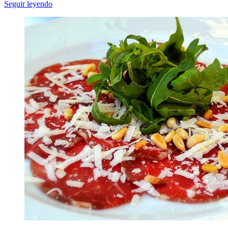
Seguir leyendo