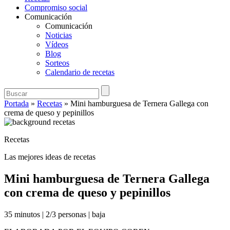
Compromiso social
Comunicación
Comunicación
Noticias
Vídeos
Blog
Sorteos
Calendario de recetas
Portada
»
Recetas
»
Mini hamburguesa de Ternera Gallega con
crema de queso y pepinillos
Recetas
Las mejores ideas de recetas
Mini hamburguesa de Ternera Gallega
con crema de queso y pepinillos
35 minutos
|
2/3 personas
|
baja