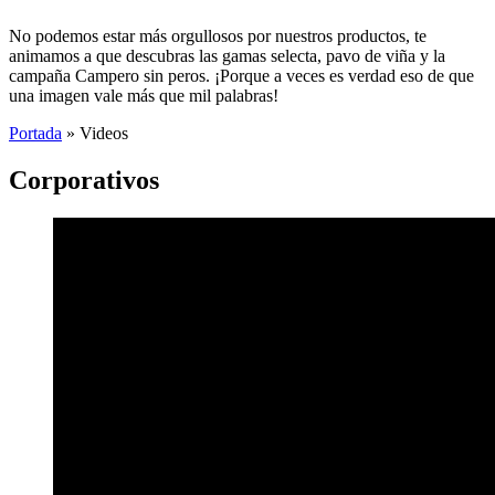
No podemos estar más orgullosos por nuestros productos, te
animamos a que descubras las gamas selecta, pavo de viña y la
campaña Campero sin peros. ¡Porque a veces es verdad eso de que
una imagen vale más que mil palabras!
Portada
»
Videos
Corporativos