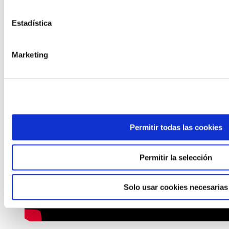
FRESH SELECTA
Estadística
Marketing
Permitir todas las cookies
Permitir la selección
Solo usar cookies necesarias