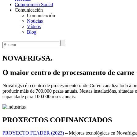
Compromiso Social
Comunicación
Comunicación
Noticias
Vídeos
Blog
NOVAFRIGSA.
O maior centro de procesamento de carne d
Novafrigsa é o centro de procesamento onde
Coren
canaliza toda a
pr
producir máis de 700.000 pezas anuais. Nestas instalacións,
situadas 
capacidade
para 100.000 reses anuais.
PROXECTOS COFINANCIADOS
PROYECTO FEADER (2023)
– Mejoras tecnológicas en Novafrigs