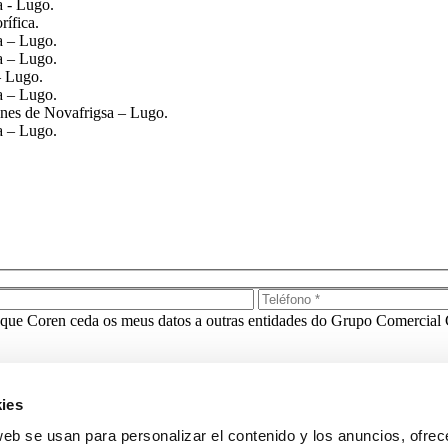
a - Lugo.
rífica.
a – Lugo.
a – Lugo.
– Lugo.
a – Lugo.
iones de Novafrigsa – Lugo.
a – Lugo.
que Coren ceda os meus datos a outras entidades do Grupo Comercial 
ies
web se usan para personalizar el contenido y los anuncios, ofrec