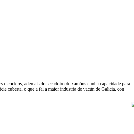
es e cocidos,
ademais do
secadoiro de xamóns
cunha capacidade para
cie cuberta,
o que a fai
a maior industria de vacún de Galicia,
con