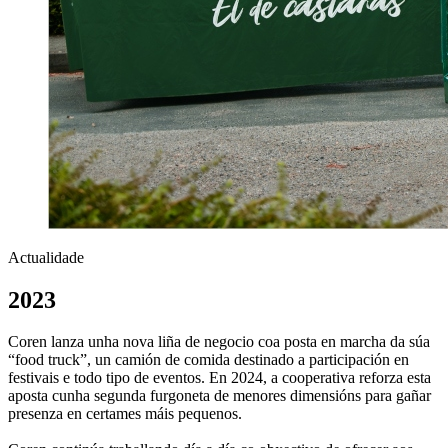
Actualidade
2023
Coren lanza unha nova liña de negocio coa posta en marcha da súa
“food truck”, un camión de comida destinado a participación en
festivais e todo tipo de eventos. En 2024, a cooperativa reforza esta
aposta cunha segunda furgoneta de menores dimensións para gañar
presenza en certames máis pequenos.