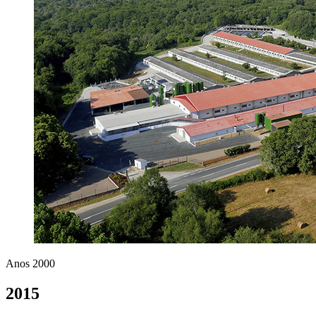
Anos 2000
2015