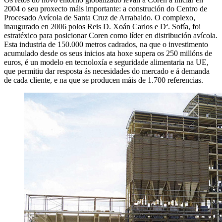
2004 o seu proxecto máis importante: a construción do Centro de
Procesado Avícola de Santa Cruz de Arrabaldo. O complexo,
inaugurado en 2006 polos Reis D. Xoán Carlos e Dª. Sofía, foi
estratéxico para posicionar Coren como líder en distribución avícola.
Esta industria de 150.000 metros cadrados, na que o investimento
acumulado desde os seus inicios ata hoxe supera os 250 millóns de
euros, é un modelo en tecnoloxía e seguridade alimentaria na UE,
que permitiu dar resposta ás necesidades do mercado e á demanda
de cada cliente, e na que se producen máis de 1.700 referencias.