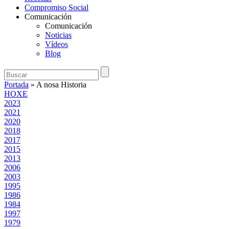
Compromiso Social
Comunicación
Comunicación
Noticias
Vídeos
Blog
Portada
»
A nosa Historia
HOXE
2023
2021
2020
2018
2017
2015
2013
2006
2003
1995
1986
1984
1997
1979