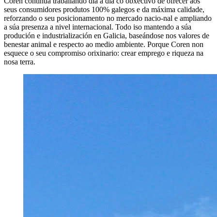
Coren continúa traballando día a día co obxectivo de ofrecer aos
seus consumidores produtos 100% galegos e da máxima calidade,
reforzando o seu posicionamento no mercado nacio-nal e ampliando
a súa presenza a nivel internacional. Todo iso mantendo a súa
produción e industrialización en Galicia, baseándose nos valores de
benestar animal e respecto ao medio ambiente. Porque Coren non
esquece o seu compromiso orixinario: crear emprego e riqueza na
nosa terra.