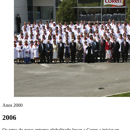
Anos 2000
2006
Os retos do novo entorno globalizado levan a Coren a iniciar en