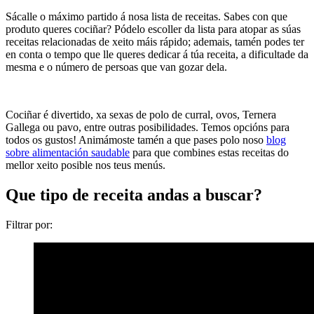
Sácalle o máximo partido á nosa lista de receitas. Sabes con que
produto queres cociñar? Pódelo escoller da lista para atopar as súas
receitas relacionadas de xeito máis rápido; ademais, tamén podes ter
en conta o tempo que lle queres dedicar á túa receita, a dificultade da
mesma e o número de persoas que van gozar dela.
Cociñar é divertido, xa sexas de polo de curral, ovos, Ternera
Gallega ou pavo, entre outras posibilidades. Temos opcións para
todos os gustos! Animámoste tamén a que pases polo noso
blog
sobre alimentación saudable
para que combines estas receitas do
mellor xeito posible nos teus menús.
Que tipo de receita andas a buscar?
Filtrar por: