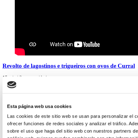
Revolto de lagostinos e trigueiros con ovos de Curral
15 min
|
3 persoas
|
baixa
Receita sinxela e deliciosa cos nosos ovos de Curral
ver receita
Esta página web usa cookies
Las cookies de este sitio web se usan para personalizar el c
ofrecer funciones de redes sociales y analizar el tráfico. 
sobre el uso que haga del sitio web con nuestros partners de