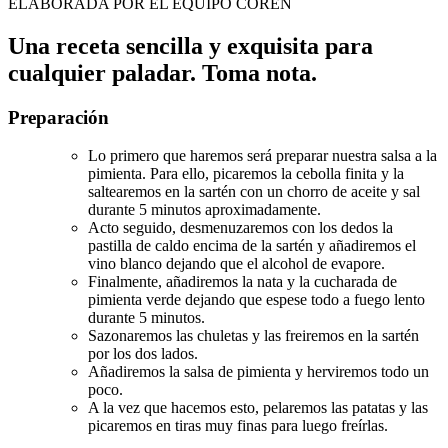
ELABORADA POR EL EQUIPO COREN
Una receta sencilla y exquisita para
cualquier paladar. Toma nota.
Preparación
Lo primero que haremos será preparar nuestra salsa a la
pimienta. Para ello, picaremos la cebolla finita y la
saltearemos en la sartén con un chorro de aceite y sal
durante 5 minutos aproximadamente.
Acto seguido, desmenuzaremos con los dedos la
pastilla de caldo encima de la sartén y añadiremos el
vino blanco dejando que el alcohol de evapore.
Finalmente, añadiremos la nata y la cucharada de
pimienta verde dejando que espese todo a fuego lento
durante 5 minutos.
Sazonaremos las chuletas y las freiremos en la sartén
por los dos lados.
Añadiremos la salsa de pimienta y herviremos todo un
poco.
A la vez que hacemos esto, pelaremos las patatas y las
picaremos en tiras muy finas para luego freírlas.