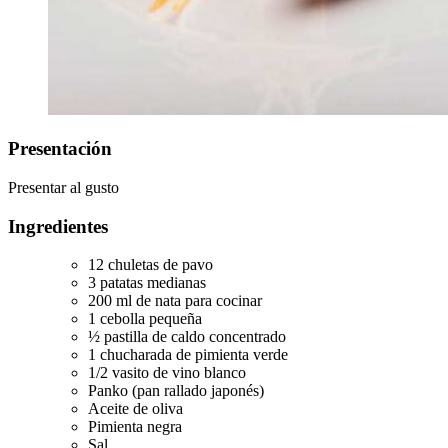
Presentación
Presentar al gusto
Ingredientes
12 chuletas de pavo
3 patatas medianas
200 ml de nata para cocinar
1 cebolla pequeña
½ pastilla de caldo concentrado
1 chucharada de pimienta verde
1/2 vasito de vino blanco
Panko (pan rallado japonés)
Aceite de oliva
Pimienta negra
Sal