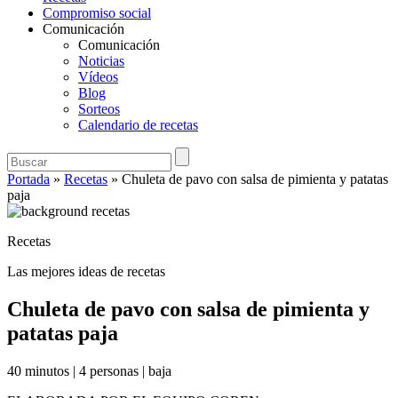
Compromiso social
Comunicación
Comunicación
Noticias
Vídeos
Blog
Sorteos
Calendario de recetas
Portada
»
Recetas
»
Chuleta de pavo con salsa de pimienta y patatas
paja
Recetas
Las mejores ideas de recetas
Chuleta de pavo con salsa de pimienta y
patatas paja
40 minutos
|
4 personas
|
baja