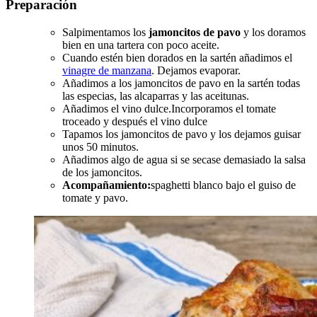
Preparación
Salpimentamos los
jamoncitos de pavo
y los doramos
bien en una tartera con poco aceite.
Cuando estén bien dorados en la sartén añadimos el
vinagre de manzana
. Dejamos evaporar.
Añadimos a los jamoncitos de pavo en la sartén todas
las especias, las alcaparras y las aceitunas.
Añadimos el vino dulce.Incorporamos el tomate
troceado y después el vino dulce
Tapamos los jamoncitos de pavo y los dejamos guisar
unos 50 minutos.
Añadimos algo de agua si se secase demasiado la salsa
de los jamoncitos.
Acompañamiento:
spaghetti blanco bajo el guiso de
tomate y pavo.