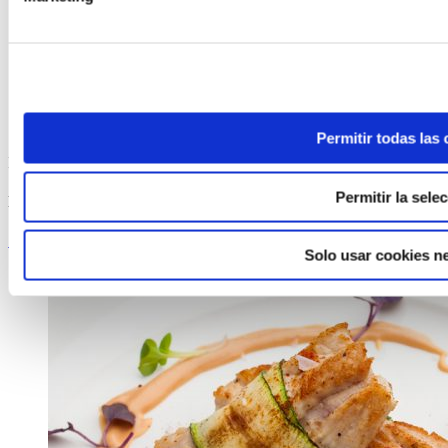
Permitir todas las
ELABORADA POR EL EQUIPO COREN
Permitir la sele
Brochetas de solomillo de pavo crujientes
Seguir leyendo
Solo usar cookies n