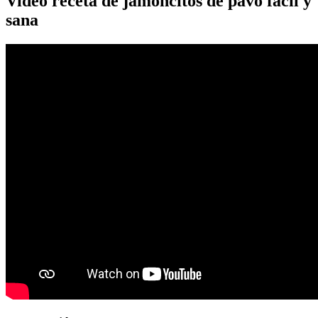
Video receta de jamoncitos de pavo fácil y
sana