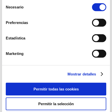
Selección
Necesario
de
consentimiento
Preferencias
Spots
Vídeos
Estadística
SELECTA CURADOS
Marketing
21/06/2022
Seguir lendo
Mostrar detalles
Permitir todas las cookies
Permitir la selección