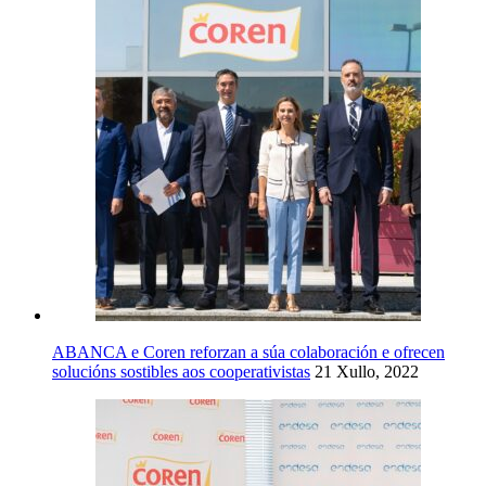
ABANCA e Coren reforzan a súa colaboración e ofrecen
solucións sostibles aos cooperativistas
21 Xullo, 2022