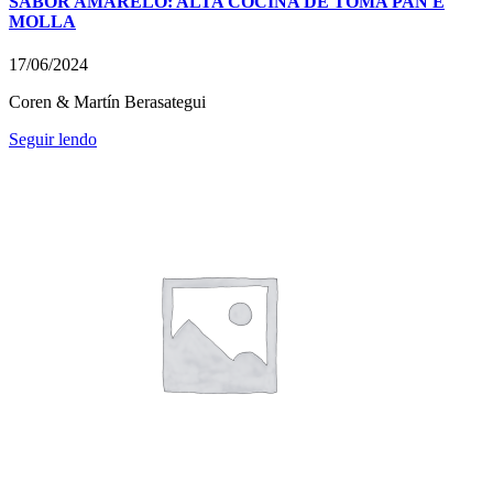
SABOR AMARELO: ALTA COCIÑA DE TOMA PAN E
MOLLA
17/06/2024
Coren & Martín Berasategui
Seguir lendo