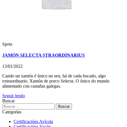
Spots
JAMÓN SELECTA STRAORDINARIUS
13/01/2022
Cando un xamón é único no seu, fai de cada bocado, algo
extraordinario. Xamón de porco Selecta. O único do mundo
alimentado con castañas galegas.
Seguir lendo
Buscar
Buscar
por:
Categorías
Certificacións Avícola
Certificacións Vacún