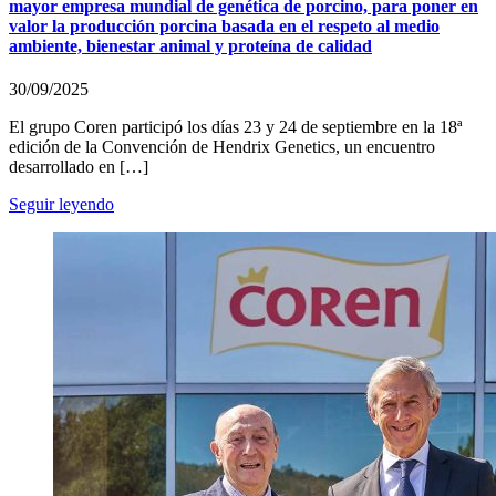
mayor empresa mundial de genética de porcino, para poner en
valor la producción porcina basada en el respeto al medio
ambiente, bienestar animal y proteína de calidad
30/09/2025
El grupo Coren participó los días 23 y 24 de septiembre en la 18ª
edición de la Convención de Hendrix Genetics, un encuentro
desarrollado en […]
Seguir leyendo