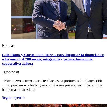
Noticias
CaixaBank y Coren unen fuerzas para impulsar la financiación
a los más de 4.200 socios, integrados y proveedores de la
cooperativa gallega
18/09/2025
· Este nuevo acuerdo permite el acceso a productos de financiación
como préstamos y leasing en condiciones preferentes. · En la firma
han tomado parte […]
Seguir leyendo