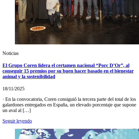
Noticias
El Grupo Coren lidera el certamen nacional “Porc D’Or”, al
conseguir 15 premios por su buen hacer basado en el bienestar
animal y la sostenibilidad
18/11/2025
· En la convocatoria, Coren consiguió la tercera parte del total de los
galardones entregados en España, un elevado porcentaje que supone
un aval al […]
Seguir leyendo