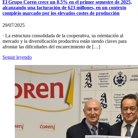
El Grupo Coren crece un 8,5% en el primer semestre de 2025,
alcanzando una facturación de 623 millones, en un contexto
complejo marcado por los elevados costes de producción
29/07/2025
· La estructura consolidada de la cooperativa, su orientación al
mercado y la diversificación productiva están siendo claves para
afrontar las dificultades del encarecimiento de […]
Seguir leyendo