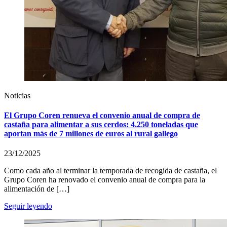
Noticias
El Grupo Coren renueva el convenio anual de compra de
castaña para alimentar a sus cerdos: 4.250 toneladas que
aportan más de 7 millones de euros al rural gallego
23/12/2025
Como cada año al terminar la temporada de recogida de castaña, el
Grupo Coren ha renovado el convenio anual de compra para la
alimentación de […]
Seguir leyendo