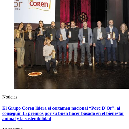
Noticias
El Grupo Coren lidera el certamen nacional “Porc D’Or”, al
conseguir 15 premios por su buen hacer basado en el bienestar
animal y la sostenibilidad