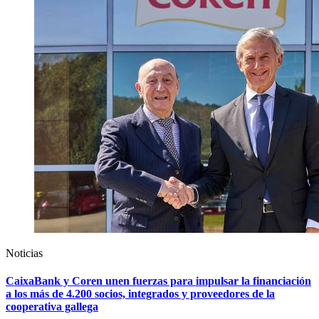
Noticias
CaixaBank y Coren unen fuerzas para impulsar la financiación
a los más de 4.200 socios, integrados y proveedores de la
cooperativa gallega