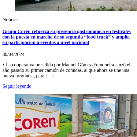
Noticias
Grupo Coren refuerza su presencia gastronómica en festivales
con la puesta en marcha de su segunda “food truck” y amplía
su participación a eventos a nivel nacional
30/04/2024
• La cooperativa presidida por Manuel Gómez-Franqueira lanzó el
año pasado su primer camión de comidas, al que ahora se une una
nueva furgoneta, para […]
Seguir leyendo