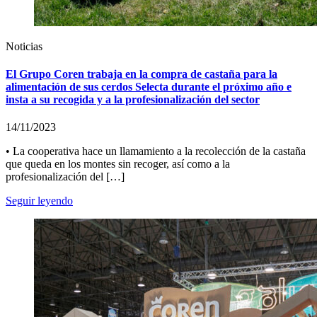
Noticias
El Grupo Coren trabaja en la compra de castaña para la
alimentación de sus cerdos Selecta durante el próximo año e
insta a su recogida y a la profesionalización del sector
14/11/2023
• La cooperativa hace un llamamiento a la recolección de la castaña
que queda en los montes sin recoger, así como a la
profesionalización del […]
Seguir leyendo