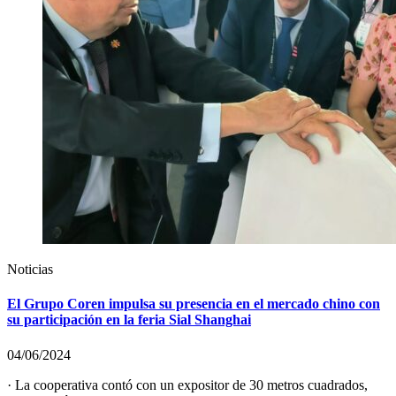
Noticias
El Grupo Coren impulsa su presencia en el mercado chino con
su participación en la feria Sial Shanghai
04/06/2024
· La cooperativa contó con un expositor de 30 metros cuadrados,