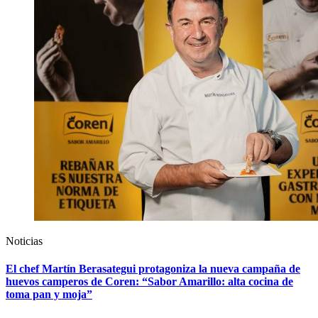
Noticias
El chef Martín Berasategui protagoniza la nueva campaña de
huevos camperos de Coren: “Sabor Amarillo: alta cocina de
toma pan y moja”