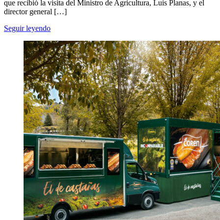
que recibió la visita del Ministro de Agricultura, Luis Planas, y el
director general […]
Seguir leyendo