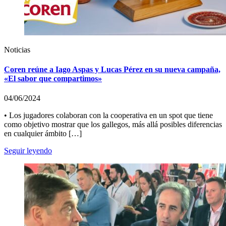
Noticias
Coren reúne a Iago Aspas y Lucas Pérez en su nueva campaña,
«El sabor que compartimos»
04/06/2024
• Los jugadores colaboran con la cooperativa en un spot que tiene
como objetivo mostrar que los gallegos, más allá posibles diferencias
en cualquier ámbito […]
Seguir leyendo