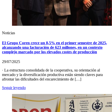
Noticias
El Grupo Coren crece un 8,5% en el primer semestre de 2025,
alcanzando una facturación de 623 millones, en un contexto
complejo marcado por los elevados costes de producción
29/07/2025
· La estructura consolidada de la cooperativa, su orientación al
mercado y la diversificación productiva están siendo claves para
afrontar las dificultades del encarecimiento de […]
Seguir leyendo