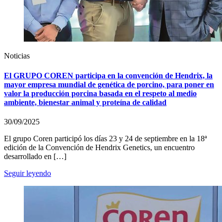
Noticias
El GRUPO COREN participa en la convención de Hendrix, la
mayor empresa mundial de genética de porcino, para poner en
valor la producción porcina basada en el respeto al medio
ambiente, bienestar animal y proteína de calidad
30/09/2025
El grupo Coren participó los días 23 y 24 de septiembre en la 18ª
edición de la Convención de Hendrix Genetics, un encuentro
desarrollado en […]
Seguir leyendo