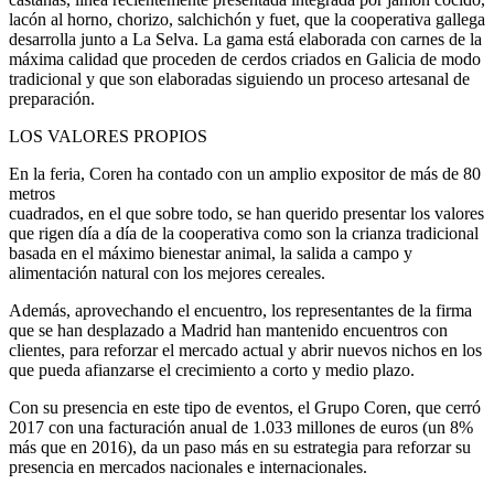
lacón al horno, chorizo, salchichón y fuet, que la cooperativa gallega
desarrolla junto a La Selva. La gama está elaborada con carnes de la
máxima calidad que proceden de cerdos criados en Galicia de modo
tradicional y que son elaboradas siguiendo un proceso artesanal de
preparación.
LOS VALORES PROPIOS
En la feria, Coren ha contado con un amplio expositor de más de 80
metros
cuadrados, en el que sobre todo, se han querido presentar los valores
que rigen día a día de la cooperativa como son la crianza tradicional
basada en el máximo bienestar animal, la salida a campo y
alimentación natural con los mejores cereales.
Además, aprovechando el encuentro, los representantes de la firma
que se han desplazado a Madrid han mantenido encuentros con
clientes, para reforzar el mercado actual y abrir nuevos nichos en los
que pueda afianzarse el crecimiento a corto y medio plazo.
Con su presencia en este tipo de eventos, el Grupo Coren, que cerró
2017 con una facturación anual de 1.033 millones de euros (un 8%
más que en 2016), da un paso más en su estrategia para reforzar su
presencia en mercados nacionales e internacionales.