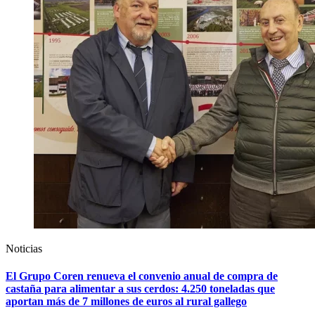
Noticias
El Grupo Coren renueva el convenio anual de compra de
castaña para alimentar a sus cerdos: 4.250 toneladas que
aportan más de 7 millones de euros al rural gallego