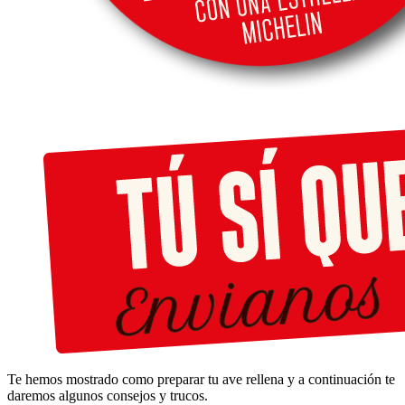
Te hemos mostrado como preparar tu ave rellena y a continuación te
daremos algunos consejos y trucos.