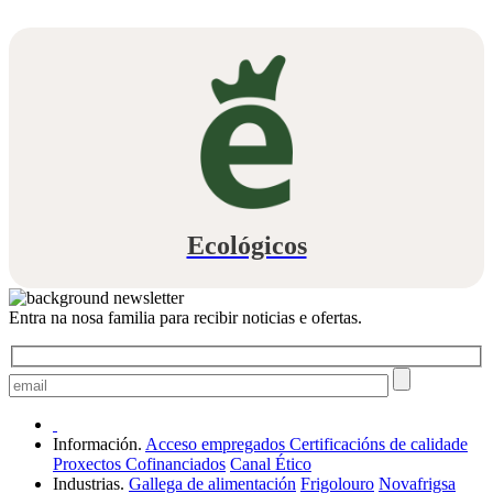
Ecológicos
Entra na nosa familia para recibir noticias e ofertas.
Información.
Acceso empregados
Certificacións de calidade
Proxectos Cofinanciados
Canal Ético
Industrias.
Gallega de alimentación
Frigolouro
Novafrigsa