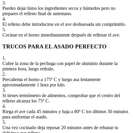
3.
Puedes dejar listos los ingredientes secos y húmedos pero no
prepares el relleno final de antemano.
4.
El relleno debe introducirse en el ave deshuesada sin comprimirlo.
5.
Cocinar en el horno inmediatamente después de rellenar el ave.
TRUCOS PARA EL ASADO PERFECTO
1.
Cubre la zona de la pechuga con papel de aluminio durante la
primera hora, luego retíralo.
2.
Precalienta el horno a 175º C y luego asa lentamente
aproximadamente 1 hora por kilo.
3.
Si tienes termómetro de alimentos, comprobar que el centro del
relleno alcanza los 75º C.
4.
Riega el ave cada 45 minutos y baja a 80º C los últimos 30 minutos
para uniformar el asado.
5.
Una vez cocinado deja reposar 20 minutos antes de rebanar tu
deliciosa ave rellena.