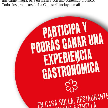
una carne magra, baja en grasa y con alto contenido proteico.
Todos los productos de La Camisería
incluyen malla.