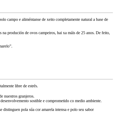
s polo campo e aliméntanse de xeito completamente natural a base de
os na produción de ovos campeiros, hai xa máis de 25 anos. De feito,
marelo”.
almente libre de estrés.
de nuestros granjeros.
n desenvolvemento sostible e comprometido co medio ambiente.
e distinguen pola súa cor amarela intensa e polo seu sabor