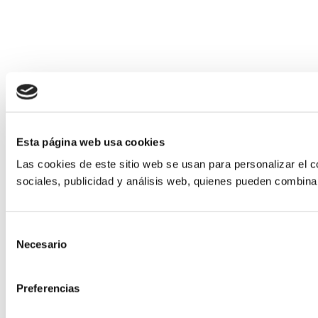
Esta página web usa cookies
Las cookies de este sitio web se usan para personalizar el c
sociales, publicidad y análisis web, quienes pueden combina
Selección
Necesario
de
consentimiento
Preferencias