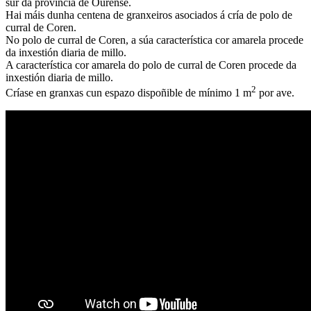
sur da provincia de Ourense.
Hai máis dunha centena de granxeiros asociados á cría de polo de
curral de Coren.
No polo de curral de Coren, a súa característica cor amarela procede
da inxestión diaria de millo.
A característica cor amarela do polo de curral de Coren procede da
inxestión diaria de millo.
2
Críase en granxas cun espazo dispoñible de mínimo 1 m
por ave.