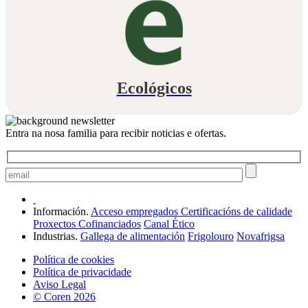
Ecológicos
Entra na nosa familia para recibir noticias e ofertas.
Información.
Acceso empregados
Certificacións de calidade
Proxectos Cofinanciados
Canal Ético
Industrias.
Gallega de alimentación
Frigolouro
Novafrigsa
Política de cookies
Política de privacidade
Aviso Legal
© Coren 2026