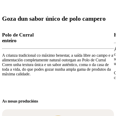
Goza dun sabor único de polo campero
Polo de Curral
enteiro
Á
c
A crianza tradicional co máximo benestar, a saída libre ao campo e a
s
alimentación completamente natural outorgan ao Polo de Curral
u
Coren unha textura única e un sabor auténtico, coma o da casa de
toda a vida, do que podes gozar nunha ampla gama de produtos da
C
máxima calidade.
c
As nosas producións