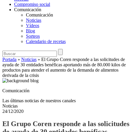
Compromiso social
Comunicación
Comunicación
Noticias
Vídeos
Blog
Sorteos
Calendario de recetas
Portada
»
Noticias
»
El Grupo Coren responde a las solicitudes de
ayuda de 30 entidades benéficas aportando más de 80.000 kilos de
productos para atender el aumento de la demanda de alimentos
derivada de la crisis
Comunicación
Las últimas noticias de nuestros canales
Noticias
24/12/2020
El Grupo Coren responde a las solicitudes
de ayuda de 30 entidades benéficas