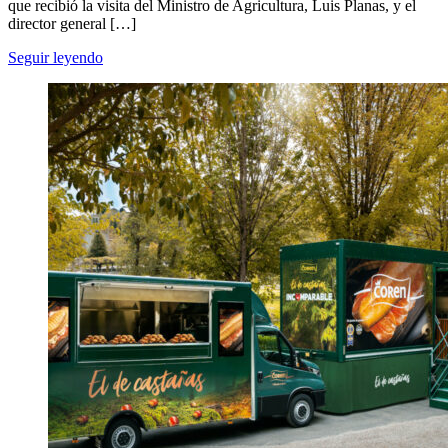
que recibió la visita del Ministro de Agricultura, Luis Planas, y el
director general […]
Seguir leyendo