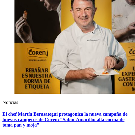
Noticias
El chef Martín Berasategui protagoniza la nueva campaña de
huevos camperos de Coren: “Sabor Amarillo: alta cocina de
toma pan y moja”