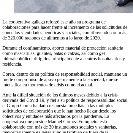
La cooperativa gallega reforzó este año su programa de
colaboraciones para hacer frente al incremento de las solicitudes de
concellos y entidades benéficas y sociales, contribuyendo con más
de 320.000 raciones de alimentos a lo largo de 2020.
Durante el confinamiento, aportó material de protección sanitaria
como mascarillas, guantes, batas o calzas, así como gel
hidroalcohólico, dirigidos principalmente a centros hospitalarios y
residencia.
Coren, dentro de su política de responsabilidad social, mantiene un
fuerte compromiso de apoyo permanente a la sociedad, que se
intensifica en momentos de crisis como el actual.
Ante la difícil situación de los últimos meses debido a la crisis
derivada del Covid-19, y fiel a su política de responsabilidad social,
el Grupo Coren ha dado respuesta inmediata a las múltiples
solicitudes de colaboración que le han hecho llegar desde los
colectivos y entidades más afectados por la pandemia. La
cooperativa que preside Manuel Gómez-Franqueira está
colaborando con más de 30 instituciones sociales y sanitarias,
mayoritariamente gallegas aunque también de fuera de la