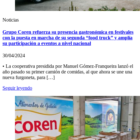
Noticias
Grupo Coren refuerza su presencia gastronómica en festivales
con la puesta en marcha de su segunda “food truck” y amplía
su participación a eventos a nivel nacional
30/04/2024
• La cooperativa presidida por Manuel Gómez-Franqueira lanzó el
año pasado su primer camión de comidas, al que ahora se une una
nueva furgoneta, para […]
Seguir leyendo