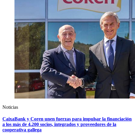
Noticias
CaixaBank y Coren unen fuerzas para impulsar la financiación
a los más de 4.200 socios, integrados y proveedores de la
cooperativa gallega