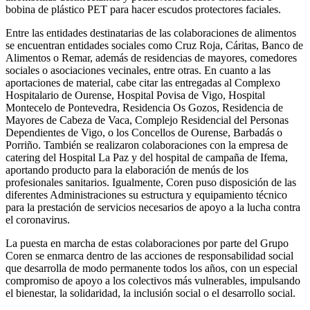
bobina de plástico PET para hacer escudos protectores faciales.
Entre las entidades destinatarias de las colaboraciones de alimentos
se encuentran entidades sociales como Cruz Roja, Cáritas, Banco de
Alimentos o Remar, además de residencias de mayores, comedores
sociales o asociaciones vecinales, entre otras. En cuanto a las
aportaciones de material, cabe citar las entregadas al Complexo
Hospitalario de Ourense, Hospital Povisa de Vigo, Hospital
Montecelo de Pontevedra, Residencia Os Gozos, Residencia de
Mayores de Cabeza de Vaca, Complejo Residencial del Personas
Dependientes de Vigo, o los Concellos de Ourense, Barbadás o
Porriño. También se realizaron colaboraciones con la empresa de
catering del Hospital La Paz y del hospital de campaña de Ifema,
aportando producto para la elaboración de menús de los
profesionales sanitarios. Igualmente, Coren puso disposición de las
diferentes Administraciones su estructura y equipamiento técnico
para la prestación de servicios necesarios de apoyo a la lucha contra
el coronavirus.
La puesta en marcha de estas colaboraciones por parte del Grupo
Coren se enmarca dentro de las acciones de responsabilidad social
que desarrolla de modo permanente todos los años, con un especial
compromiso de apoyo a los colectivos más vulnerables, impulsando
el bienestar, la solidaridad, la inclusión social o el desarrollo social.