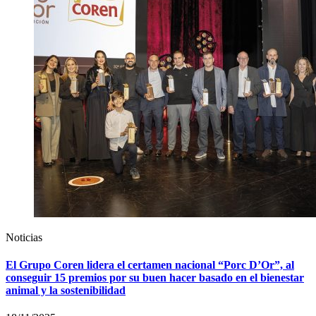
Noticias
El Grupo Coren lidera el certamen nacional “Porc D’Or”, al
conseguir 15 premios por su buen hacer basado en el bienestar
animal y la sostenibilidad