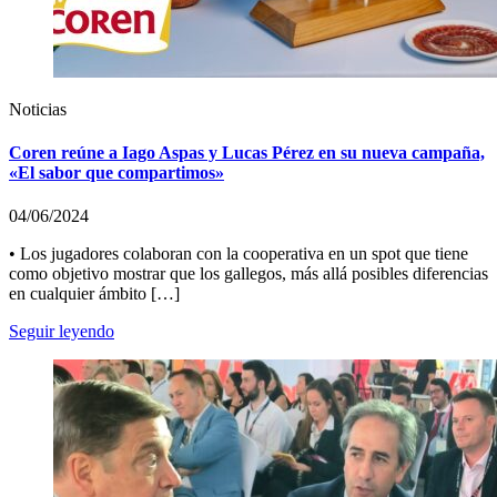
Noticias
Coren reúne a Iago Aspas y Lucas Pérez en su nueva campaña,
«El sabor que compartimos»
04/06/2024
• Los jugadores colaboran con la cooperativa en un spot que tiene
como objetivo mostrar que los gallegos, más allá posibles diferencias
en cualquier ámbito […]
Seguir leyendo