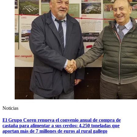
Noticias
El Grupo Coren renueva el convenio anual de compra de
castaña para alimentar a sus cerdos: 4.250 toneladas que
aportan más de 7 millones de euros al rural gallego