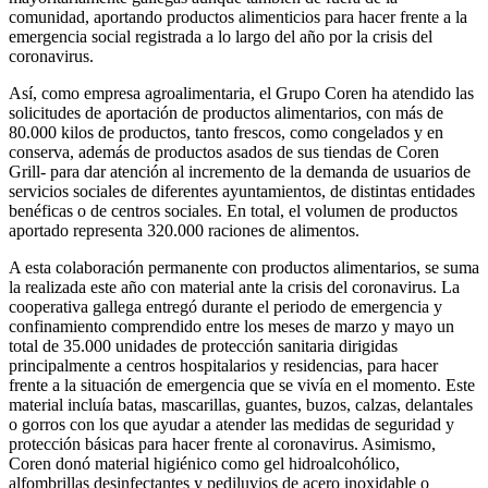
comunidad, aportando productos alimenticios para hacer frente a la
emergencia social registrada a lo largo del año por la crisis del
coronavirus.
Así, como empresa agroalimentaria, el Grupo Coren ha atendido las
solicitudes de aportación de productos alimentarios, con más de
80.000 kilos de productos, tanto frescos, como congelados y en
conserva, además de productos asados de sus tiendas de Coren
Grill- para dar atención al incremento de la demanda de usuarios de
servicios sociales de diferentes ayuntamientos, de distintas entidades
benéficas o de centros sociales. En total, el volumen de productos
aportado representa 320.000 raciones de alimentos.
A esta colaboración permanente con productos alimentarios, se suma
la realizada este año con material ante la crisis del coronavirus. La
cooperativa gallega entregó durante el periodo de emergencia y
confinamiento comprendido entre los meses de marzo y mayo un
total de 35.000 unidades de protección sanitaria dirigidas
principalmente a centros hospitalarios y residencias, para hacer
frente a la situación de emergencia que se vivía en el momento. Este
material incluía batas, mascarillas, guantes, buzos, calzas, delantales
o gorros con los que ayudar a atender las medidas de seguridad y
protección básicas para hacer frente al coronavirus. Asimismo,
Coren donó material higiénico como gel hidroalcohólico,
alfombrillas desinfectantes y pediluvios de acero inoxidable o