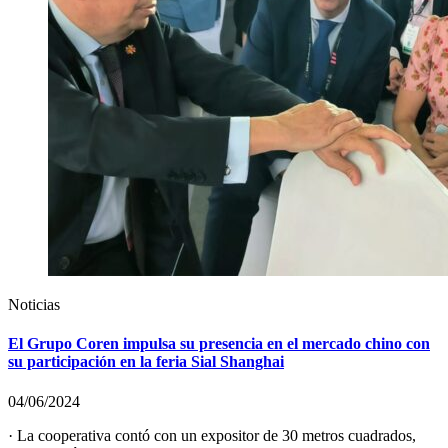
Noticias
El Grupo Coren impulsa su presencia en el mercado chino con
su participación en la feria Sial Shanghai
04/06/2024
· La cooperativa contó con un expositor de 30 metros cuadrados,