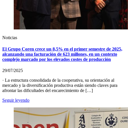
Noticias
El Grupo Coren crece un 8,5% en el primer semestre de 2025,
alcanzando una facturación de 623 millones, en un contexto
complejo marcado por los elevados costes de producción
29/07/2025
· La estructura consolidada de la cooperativa, su orientación al
mercado y la diversificación productiva están siendo claves para
afrontar las dificultades del encarecimiento de […]
Seguir leyendo