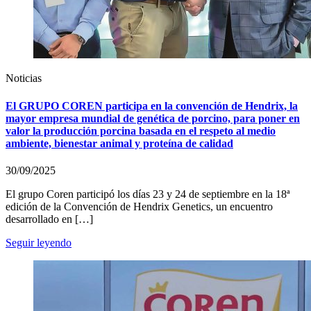
Noticias
El GRUPO COREN participa en la convención de Hendrix, la
mayor empresa mundial de genética de porcino, para poner en
valor la producción porcina basada en el respeto al medio
ambiente, bienestar animal y proteína de calidad
30/09/2025
El grupo Coren participó los días 23 y 24 de septiembre en la 18ª
edición de la Convención de Hendrix Genetics, un encuentro
desarrollado en […]
Seguir leyendo