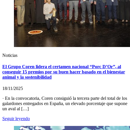
Noticias
El Grupo Coren lidera el certamen nacional “Porc D’Or”, al
conseguir 15 premios por su buen hacer basado en el bienestar
animal y la sostenibilidad
18/11/2025
· En la convocatoria, Coren consiguió la tercera parte del total de los
galardones entregados en España, un elevado porcentaje que supone
un aval al […]
Seguir leyendo