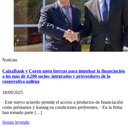
Noticias
CaixaBank y Coren unen fuerzas para impulsar la financiación
a los más de 4.200 socios, integrados y proveedores de la
cooperativa gallega
18/09/2025
· Este nuevo acuerdo permite el acceso a productos de financiación
como préstamos y leasing en condiciones preferentes. · En la firma
han tomado parte […]
Seguir leyendo