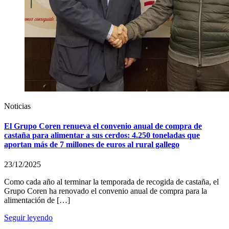
Noticias
El Grupo Coren renueva el convenio anual de compra de
castaña para alimentar a sus cerdos: 4.250 toneladas que
aportan más de 7 millones de euros al rural gallego
23/12/2025
Como cada año al terminar la temporada de recogida de castaña, el
Grupo Coren ha renovado el convenio anual de compra para la
alimentación de […]
Seguir leyendo