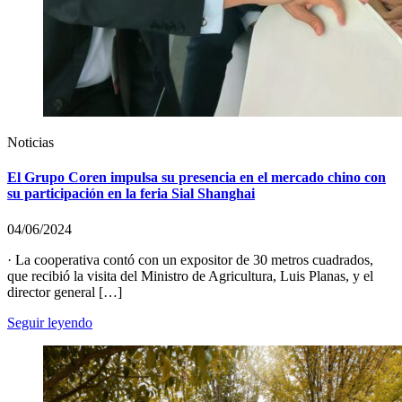
Noticias
El Grupo Coren impulsa su presencia en el mercado chino con
su participación en la feria Sial Shanghai
04/06/2024
· La cooperativa contó con un expositor de 30 metros cuadrados,
que recibió la visita del Ministro de Agricultura, Luis Planas, y el
director general […]
Seguir leyendo