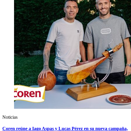
Noticias
Coren reúne a Iago Aspas y Lucas Pérez en su nueva campaña,