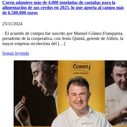
Coren adquiere más de 4.000 toneladas de castañas para la
alimentación de sus cerdos en 2025, lo que aporta al campo más
de 6.500.000 euros
25/11/2024
· El acuerdo de compra fue suscrito por Manuel Gómez-Franqueira,
presidente de la cooperativa, con Jesús Quintá, gerente de Alibós, la
mayor empresa recolectora del […]
Seguir leyendo