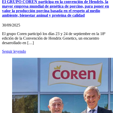
El GRUPO COREN participa en la convención de Hendrix, la
mayor empresa mundial de genética de porcino, para poner en
valor la producción porcina basada en el respeto al medio
ambiente, bienestar animal y proteína de calidad
30/09/2025
El grupo Coren participó los días 23 y 24 de septiembre en la 18ª
edición de la Convención de Hendrix Genetics, un encuentro
desarrollado en […]
Seguir leyendo