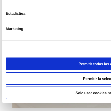
Seguir leyendo
Estadística
Marketing
Permitir todas las
Permitir la sele
Solo usar cookies n