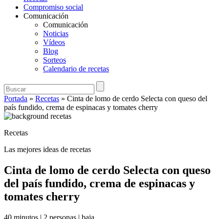
Compromiso social
Comunicación
Comunicación
Noticias
Vídeos
Blog
Sorteos
Calendario de recetas
Portada
»
Recetas
»
Cinta de lomo de cerdo Selecta con queso del
país fundido, crema de espinacas y tomates cherry
Recetas
Las mejores ideas de recetas
Cinta de lomo de cerdo Selecta con queso
del país fundido, crema de espinacas y
tomates cherry
40 minutos
|
2 personas
|
baja