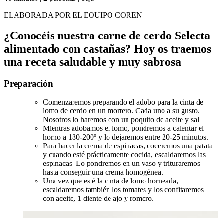
ELABORADA POR EL EQUIPO COREN
¿Conocéis nuestra carne de cerdo Selecta
alimentado con castañas? Hoy os traemos
una receta saludable y muy sabrosa
Preparación
Comenzaremos preparando el adobo para la cinta de
lomo de cerdo en un mortero. Cada uno a su gusto.
Nosotros lo haremos con un poquito de aceite y sal.
Mientras adobamos el lomo, pondremos a calentar el
horno a 180-200º y lo dejaremos entre 20-25 minutos.
Para hacer la crema de espinacas, coceremos una patata
y cuando esté prácticamente cocida, escaldaremos las
espinacas. Lo pondremos en un vaso y trituraremos
hasta conseguir una crema homogénea.
Una vez que esté la cinta de lomo horneada,
escaldaremos también los tomates y los confitaremos
con aceite, 1 diente de ajo y romero.