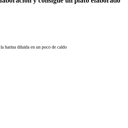
elaboración y consigue un plato elaborado
la harina diluida en un poco de caldo