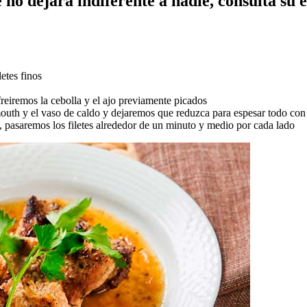
 no dejará indiferente a nadie, consulta su 
etes finos
reiremos la cebolla y el ajo previamente picados
outh y el vaso de caldo y dejaremos que reduzca para espesar todo con 
e, pasaremos los filetes alrededor de un minuto y medio por cada lado