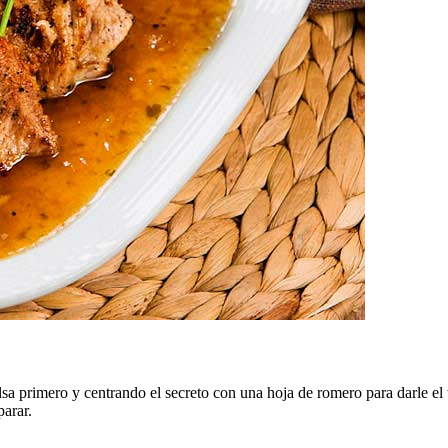
lsa primero y centrando el secreto con una hoja de romero para darle e
parar.