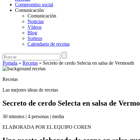
Compromiso social
Comunicación
Comunicación
Noticias
Vídeos
Blog
Sorteos
Calendario de recetas
Portada
»
Recetas
»
Secreto de cerdo Selecta en salsa de Vermouth
Recetas
Las mejores ideas de recetas
Secreto de cerdo Selecta en salsa de Verm
30 minutos
|
4 personas
|
media
ELABORADA POR EL EQUIPO COREN