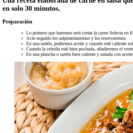
Una receta elaborada de carne en salsa que
en solo 30 minutos.
Preparación
Lo primero que haremos será cortar la carne Selecta en fil
Acto seguido los salpimentaremos y los reservaremos
En una sartén, podremos aceite y cuando esté caliente sof
Cuando la cebolla esté bien pochada, añadiremos el verm
En una plancha o sartén bien caliente y untada con aceit