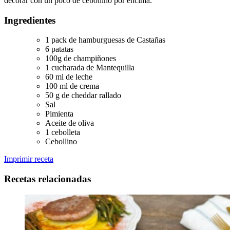
decorar con un poco de cebollino por encima.
Ingredientes
1 pack de hamburguesas de Castañas
6 patatas
100g de champiñones
1 cucharada de Mantequilla
60 ml de leche
100 ml de crema
50 g de cheddar rallado
Sal
Pimienta
Aceite de oliva
1 cebolleta
Cebollino
Imprimir receta
Recetas relacionadas