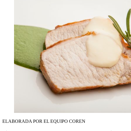
ELABORADA POR EL EQUIPO COREN