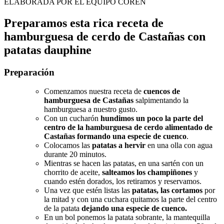
ELABORADA POR EL EQUIPO COREN
Preparamos esta rica receta de
hamburguesa de cerdo de Castañas con
patatas dauphine
Preparación
Comenzamos nuestra receta de
cuencos de
hamburguesa de Castañas
salpimentando la
hamburguesa a nuestro gusto.
Con un cucharón
hundimos un poco la parte del
centro de la hamburguesa de cerdo alimentado de
Castañas formando una especie de cuenco
.
Colocamos las
patatas a hervir
en una olla con agua
durante 20 minutos.
Mientras se hacen las patatas, en una sartén con un
chorrito de aceite,
salteamos los champiñones
y
cuando estén dorados, los retiramos y reservamos.
Una vez que estén listas las
patatas, las cortamos
por
la mitad y con una cuchara quitamos la parte del centro
de la patata
dejando una especie de cuenco.
En un bol ponemos la patata sobrante, la mantequilla