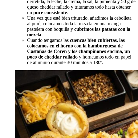
derretida, la leche, la crema, la sal, la pimienta y 50 g de
queso cheddar rallado y trituramos todo hasta obtener
un
puré consistente
.
Una vez que esté bien triturado, añadimos la cebolleta
al puré, colocamos toda la mezcla en una manga
pastelera con boquilla y
cubrimos las patatas con la
mezcla
.
Cuando tengamos las
cuencas bien cubiertas, las
colocamos en el horno con la hamburguesa de
Castañas de Coren y los champiñones encima, un
poco de cheddar rallado
y horneamos todo en papel
de aluminio durante 30 minutos a 180º.