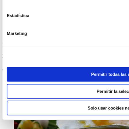
Estadística
Marketing
ELABORADA POR EL EQUIPO COREN
Huevos de Corral a la Escocesa
Seguir leyendo
Permitir todas las
Permitir la sele
Solo usar cookies n