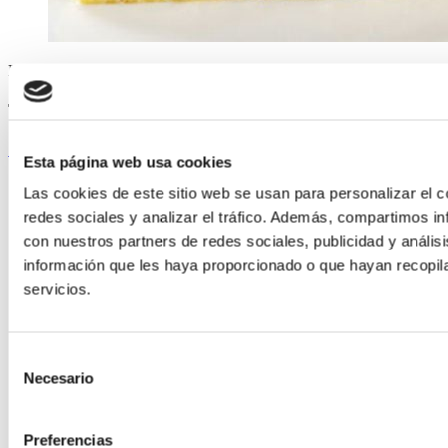
ELABORADA POR EL EQUIPO COREN
Tortilla de patata con huevos de Corral
Seguir leyendo
Esta página web usa cookies
Las cookies de este sitio web se usan para personalizar el c
redes sociales y analizar el tráfico. Además, compartimos in
con nuestros partners de redes sociales, publicidad y análi
información que les haya proporcionado o que hayan recopil
servicios.
Selección
Necesario
de
consentimiento
Preferencias