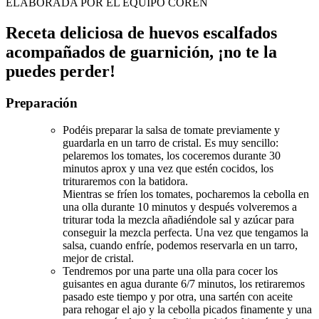
ELABORADA POR EL EQUIPO COREN
Receta deliciosa de huevos escalfados
acompañados de guarnición, ¡no te la
puedes perder!
Preparación
Podéis preparar la salsa de tomate previamente y
guardarla en un tarro de cristal. Es muy sencillo:
pelaremos los tomates, los coceremos durante 30
minutos aprox y una vez que estén cocidos, los
trituraremos con la batidora.
Mientras se fríen los tomates, pocharemos la cebolla en
una olla durante 10 minutos y después volveremos a
triturar toda la mezcla añadiéndole sal y azúcar para
conseguir la mezcla perfecta. Una vez que tengamos la
salsa, cuando enfríe, podemos reservarla en un tarro,
mejor de cristal.
Tendremos por una parte una olla para cocer los
guisantes en agua durante 6/7 minutos, los retiraremos
pasado este tiempo y por otra, una sartén con aceite
para rehogar el ajo y la cebolla picados finamente y una