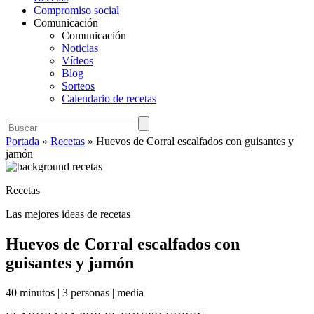
Compromiso social
Comunicación
Comunicación
Noticias
Vídeos
Blog
Sorteos
Calendario de recetas
Portada
»
Recetas
»
Huevos de Corral escalfados con guisantes y
jamón
Recetas
Las mejores ideas de recetas
Huevos de Corral escalfados con
guisantes y jamón
40 minutos
|
3 personas
|
media