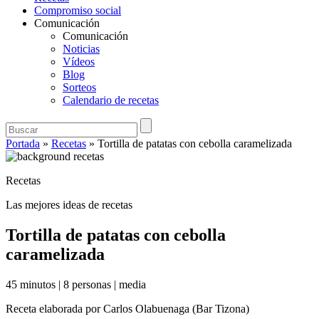
Compromiso social
Comunicación
Comunicación
Noticias
Vídeos
Blog
Sorteos
Calendario de recetas
Portada
»
Recetas
»
Tortilla de patatas con cebolla caramelizada
Recetas
Las mejores ideas de recetas
Tortilla de patatas con cebolla
caramelizada
45 minutos
|
8 personas
|
media
Receta elaborada por Carlos Olabuenaga (Bar Tizona)