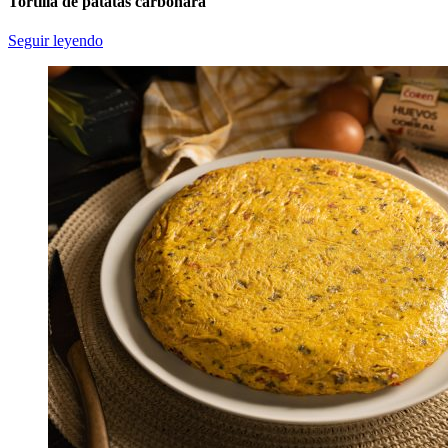
Tortilla de patatas carbonara
Seguir leyendo