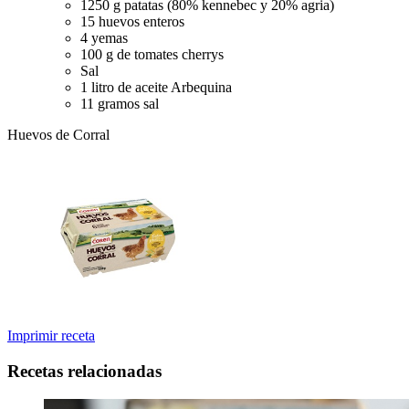
1250 g patatas (80% kennebec y 20% agria)
15 huevos enteros
4 yemas
100 g de tomates cherrys
Sal
1 litro de aceite Arbequina
11 gramos sal
Huevos de Corral
Imprimir receta
Recetas relacionadas