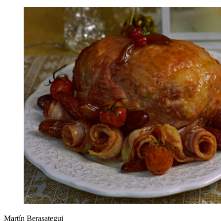
Martín Berasategui