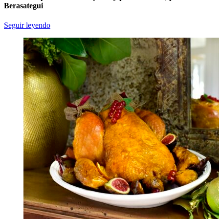
Berasategui
Seguir leyendo