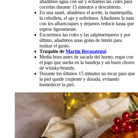
añadimos agua con sal y echamos las coles para
cocerlas durante 15 minutos a descubierto.
En una sauté, añadimos el aceite, la mantequilla,
la cebolleta, el ajo y sofreímos. Añadimos la nata
con los albaricoques y dejamos reducir hasta que
espese ligeramente.
Escurrimos las coles y las salpimentamos y por
último, añadimos unas gotas de limón para
realzar el gusto.
Truquito de
Martín Berasategui
Media hora antes de sacarla del horno, regar con
el jugo que suelta en la bandeja y un buen chorro
de whisky/brandy.
Durante los últimos 15 minutos no tocar para que
la piel quede crujiente y dorada, evitando
humedecer la piel.