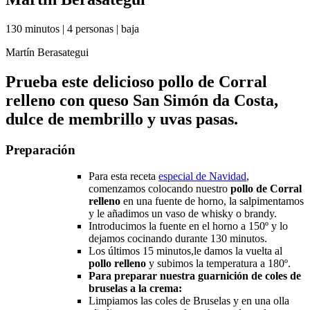
130 minutos
|
4 personas
|
baja
Martín Berasategui
Prueba este delicioso pollo de Corral
relleno con queso San Simón da Costa,
dulce de membrillo y uvas pasas.
Preparación
Para esta receta
especial de Navidad
,
comenzamos colocando nuestro
pollo de Corral
relleno
en una fuente de horno, la salpimentamos
y le añadimos un vaso de whisky o brandy.
Introducimos la fuente en el horno a 150º y lo
dejamos cocinando durante 130 minutos.
Los últimos 15 minutos,le damos la vuelta al
pollo relleno
y subimos la temperatura a 180º.
Para preparar nuestra guarnición de coles de
bruselas a la crema:
Limpiamos las coles de Bruselas y en una olla