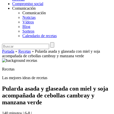
Compromiso social
Comunicación
Comunicación
Noticias
Vídeos
Blog
Sorteos
Calendario de recetas
Portada
»
Recetas
»
Pularda asada y glaseada con miel y soja
acompañada de cebollas cambray y manzana verde
Recetas
Las mejores ideas de recetas
Pularda asada y glaseada con miel y soja
acompañada de cebollas cambray y
manzana verde
140 minutos
|
6-8
|