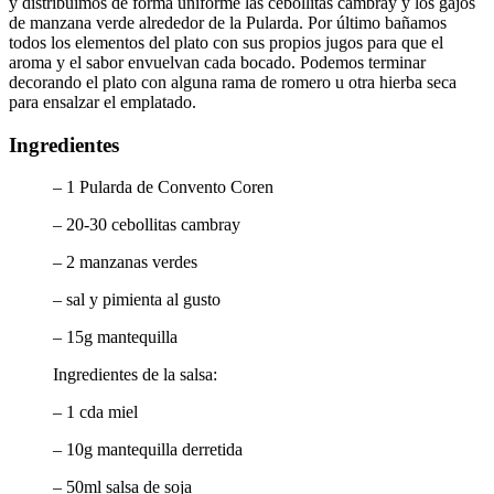
y distribuimos de forma uniforme las cebollitas cambray y los gajos
de manzana verde alrededor de la Pularda. Por último bañamos
todos los elementos del plato con sus propios jugos para que el
aroma y el sabor envuelvan cada bocado. Podemos terminar
decorando el plato con alguna rama de romero u otra hierba seca
para ensalzar el emplatado.
Ingredientes
– 1 Pularda de Convento Coren
– 20-30 cebollitas cambray
– 2 manzanas verdes
– sal y pimienta al gusto
– 15g mantequilla
Ingredientes de la salsa:
– 1 cda miel
– 10g mantequilla derretida
– 50ml salsa de soja