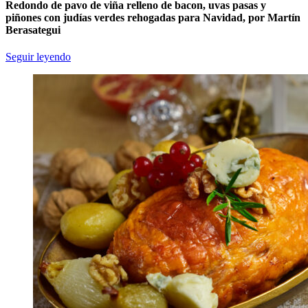
Redondo de pavo de viña relleno de bacon, uvas pasas y
piñones con judías verdes rehogadas para Navidad, por Martín
Berasategui
Seguir leyendo