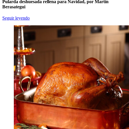
Pularda deshuesada rellena para Navidad, por Martín
Berasategui
Seguir leyendo