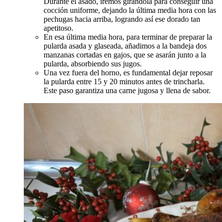
Durante el asado, iremos girándola para conseguir una
cocción uniforme, dejando la última media hora con las
pechugas hacia arriba, logrando así ese dorado tan
apetitoso.
En esa última media hora, para terminar de preparar la
pularda asada y glaseada, añadimos a la bandeja dos
manzanas cortadas en gajos, que se asarán junto a la
pularda, absorbiendo sus jugos.
Una vez fuera del horno, es fundamental dejar reposar
la pularda entre 15 y 20 minutos antes de trincharla.
Este paso garantiza una carne jugosa y llena de sabor.