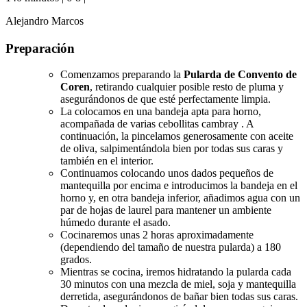
Alejandro Marcos
Preparación
Comenzamos preparando la
Pularda de Convento de
Coren
, retirando cualquier posible resto de pluma y
asegurándonos de que esté perfectamente limpia.
La colocamos en una bandeja apta para horno,
acompañada de varias cebollitas cambray . A
continuación, la pincelamos generosamente con aceite
de oliva, salpimentándola bien por todas sus caras y
también en el interior.
Continuamos colocando unos dados pequeños de
mantequilla por encima e introducimos la bandeja en el
horno y, en otra bandeja inferior, añadimos agua con un
par de hojas de laurel para mantener un ambiente
húmedo durante el asado.
Cocinaremos unas 2 horas aproximadamente
(dependiendo del tamaño de nuestra pularda) a 180
grados.
Mientras se cocina, iremos hidratando la pularda cada
30 minutos con una mezcla de miel, soja y mantequilla
derretida, asegurándonos de bañar bien todas sus caras.