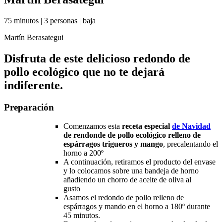
75 minutos
|
3 personas
|
baja
Martín Berasategui
Disfruta de este delicioso redondo de
pollo ecológico que no te dejará
indiferente.
Preparación
Comenzamos esta
receta especial
de Navidad
de rendonde de pollo ecológico relleno de
espárragos trigueros y mango
, precalentando el
horno a 200º
A continuación, retiramos el producto del envase
y lo colocamos sobre una bandeja de horno
añadiendo un chorro de aceite de oliva al
gusto
Asamos el redondo de pollo relleno de
espárragos y mando en el horno a 180º durante
45 minutos.