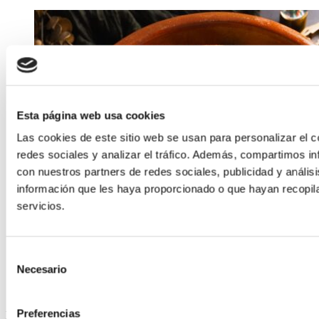
Esta página web usa cookies
Las cookies de este sitio web se usan para personalizar el c
redes sociales y analizar el tráfico. Además, compartimos in
con nuestros partners de redes sociales, publicidad y análi
información que les haya proporcionado o que hayan recopil
servicios.
Selección
Necesario
de
consentimiento
Preferencias
Martín Berasategui