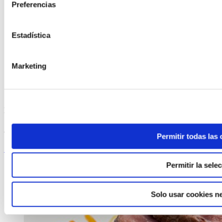
Preferencias
Estadística
Marketing
ELABORADA POR EL EQUIPO COREN
Albóndegas en salsa española
Permitir todas las
Seguir lendo
Permitir la sele
Solo usar cookies n