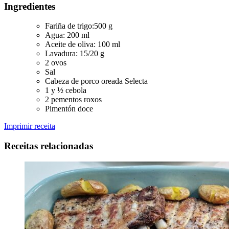
Ingredientes
Fariña de trigo:500 g
Agua: 200 ml
Aceite de oliva: 100 ml
Lavadura: 15/20 g
2 ovos
Sal
Cabeza de porco oreada Selecta
1 y ½ cebola
2 pementos roxos
Pimentón doce
Imprimir receita
Receitas relacionadas