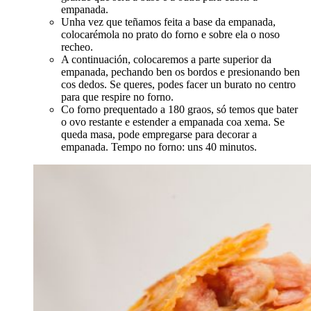
empanada.
Unha vez que teñamos feita a base da empanada,
colocarémola no prato do forno e sobre ela o noso
recheo.
A continuación, colocaremos a parte superior da
empanada, pechando ben os bordos e presionando ben
cos dedos. Se queres, podes facer un burato no centro
para que respire no forno.
Co forno prequentado a 180 graos, só temos que bater
o ovo restante e estender a empanada coa xema. Se
queda masa, pode empregarse para decorar a
empanada. Tempo no forno: uns 40 minutos.