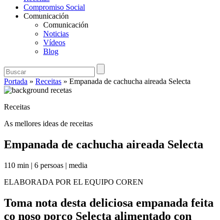
Compromiso Social
Comunicación
Comunicación
Noticias
Vídeos
Blog
Portada
»
Receitas
»
Empanada de cachucha aireada Selecta
Receitas
As mellores ideas de receitas
Empanada de cachucha aireada Selecta
110 min
|
6 persoas
|
media
ELABORADA POR EL EQUIPO COREN
Toma nota desta deliciosa empanada feita
co noso porco Selecta alimentado con