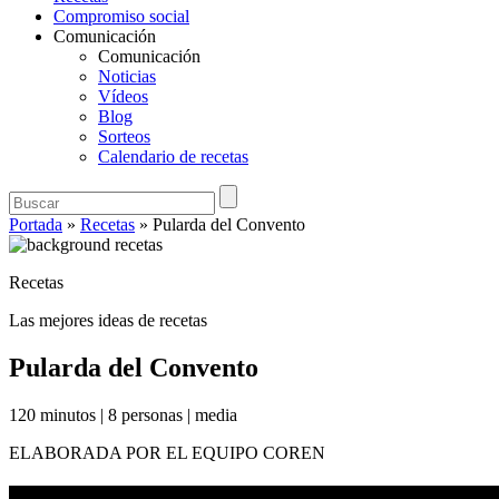
Compromiso social
Comunicación
Comunicación
Noticias
Vídeos
Blog
Sorteos
Calendario de recetas
Portada
»
Recetas
»
Pularda del Convento
Recetas
Las mejores ideas de recetas
Pularda del Convento
120 minutos
|
8 personas
|
media
ELABORADA POR EL EQUIPO COREN