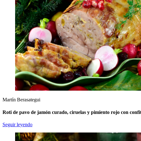
Martín Berasategui
Roti de pavo de jamón curado, ciruelas y pimiento rojo con conf
Seguir leyendo