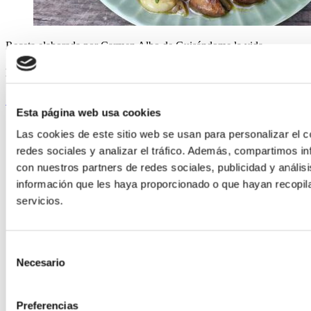
Receta elaborada por Carmen Albo de Guisándome la vida
Muslos de pollo al curry con pollo de Corral
Seguir leyendo
Esta página web usa cookies
Las cookies de este sitio web se usan para personalizar el c
redes sociales y analizar el tráfico. Además, compartimos in
con nuestros partners de redes sociales, publicidad y análi
información que les haya proporcionado o que hayan recopil
servicios.
Selección
Necesario
de
consentimiento
Preferencias