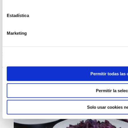
Estadística
Marketing
Receta elaborada por Carmen Albo de Guisándome la vida
Pechuga de pollo al horno de mi abuela con pollo de Corral
Seguir leyendo
Permitir todas las
Permitir la sele
Solo usar cookies n