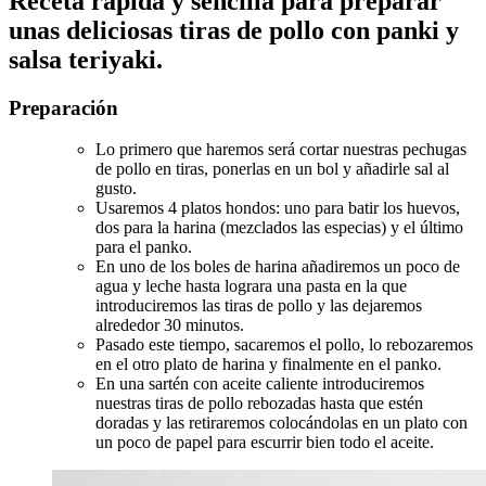
Receta rápida y sencilla para preparar
unas deliciosas tiras de pollo con panki y
salsa teriyaki.
Preparación
Lo primero que haremos será cortar nuestras pechugas
de pollo en tiras, ponerlas en un bol y añadirle sal al
gusto.
Usaremos 4 platos hondos: uno para batir los huevos,
dos para la harina (mezclados las especias) y el último
para el panko.
En uno de los boles de harina añadiremos un poco de
agua y leche hasta lograra una pasta en la que
introduciremos las tiras de pollo y las dejaremos
alrededor 30 minutos.
Pasado este tiempo, sacaremos el pollo, lo rebozaremos
en el otro plato de harina y finalmente en el panko.
En una sartén con aceite caliente introduciremos
nuestras tiras de pollo rebozadas hasta que estén
doradas y las retiraremos colocándolas en un plato con
un poco de papel para escurrir bien todo el aceite.