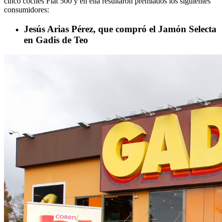
cinco coches Fiat 500 y en ella resultaron premiados los siguientes
consumidores:
Jesús Arias Pérez, que compró el Jamón Selecta
en Gadis de Teo