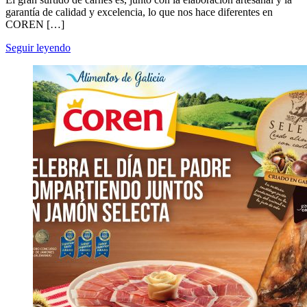
garantía de calidad y excelencia, lo que nos hace diferentes en
COREN […]
Seguir leyendo