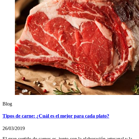
Blog
Tipos de carne: ¿Cuál es el mejor para cada plato?
26/03/2019
El gran surtido de carnes es, junto con la elaboración artesanal y la