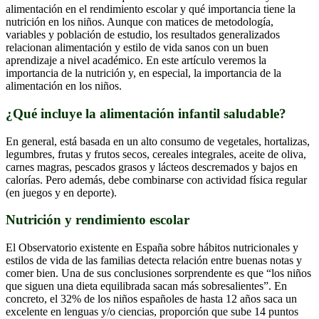
alimentación en el rendimiento escolar y qué importancia tiene la
nutrición en los niños. Aunque con matices de metodología,
variables y población de estudio, los resultados generalizados
relacionan alimentación y estilo de vida sanos con un buen
aprendizaje a nivel académico. En este artículo veremos la
importancia de la nutrición y, en especial, la importancia de la
alimentación en los niños.
¿Qué incluye la alimentación infantil saludable?
En general, está basada en un alto consumo de vegetales, hortalizas,
legumbres, frutas y frutos secos, cereales integrales, aceite de oliva,
carnes magras, pescados grasos y lácteos descremados y bajos en
calorías. Pero además, debe combinarse con actividad física regular
(en juegos y en deporte).
Nutrición y rendimiento escolar
El Observatorio existente en España sobre hábitos nutricionales y
estilos de vida de las familias detecta relación entre buenas notas y
comer bien. Una de sus conclusiones sorprendente es que “los niños
que siguen una dieta equilibrada sacan más sobresalientes”. En
concreto, el 32% de los niños españoles de hasta 12 años saca un
excelente en lenguas y/o ciencias, proporción que sube 14 puntos