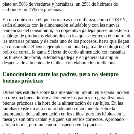
plato un 50% de verduras y hortalizas, un 25% de hidratos de
carbono y un 25% de proteínas.
En un contexto en el que las marcas de confianza, como COREN,
están alineadas con la alimentación saludable y con las nuevas
tendencias del consumidor, la cooperativa gallega posee un extenso
catálogo de productos elaborados en los que se extrema el control de
las materias primas, y de cada uno de los procesos, hasta que llegan
al consumidor. Buenos ejemplos son toda la gama de ecológicos, el
pollo de corral, la gama Selecta de cerdo alimentado con castañas,
los huevos de corral, la ternera gallega y en general su amplia
despensa de alimentos de Galicia con elaboración tradicional.
Conocimiento entre los padres, pero no siempre
buenas prácticas
Diferentes estudios sobre la alimentación infantil en España inciden
en que una buena información entre los padres no garantiza unas
buenas prácticas a la hora de la alimentación de sus hijos. En las
familias existe un alto o un moderado conocimiento sobre la
importancia de la alimentación en los niños, pero los hábitos en la
mesa ya son otro cantar, y siguen sin ser los correctos. Aprobado
alto en teoría, pero un sonoro suspenso en la práctica.