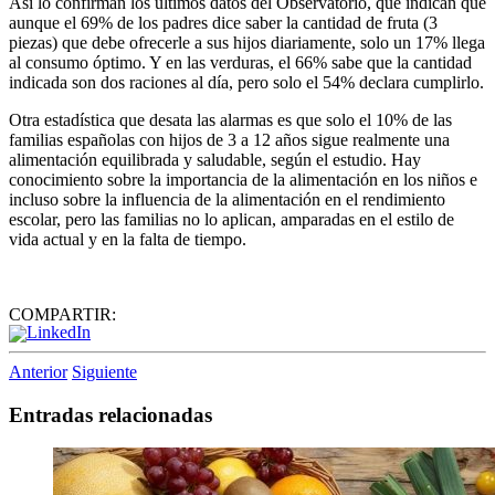
Así lo confirman los últimos datos del Observatorio, que indican que
aunque el 69% de los padres dice saber la cantidad de fruta (3
piezas) que debe ofrecerle a sus hijos diariamente, solo un 17% llega
al consumo óptimo. Y en las verduras, el 66% sabe que la cantidad
indicada son dos raciones al día, pero solo el 54% declara cumplirlo.
Otra estadística que desata las alarmas es que solo el 10% de las
familias españolas con hijos de 3 a 12 años sigue realmente una
alimentación equilibrada y saludable, según el estudio. Hay
conocimiento sobre la importancia de la alimentación en los niños e
incluso sobre la influencia de la alimentación en el rendimiento
escolar, pero las familias no lo aplican, amparadas en el estilo de
vida actual y en la falta de tiempo.
COMPARTIR:
Anterior
Siguiente
Entradas relacionadas