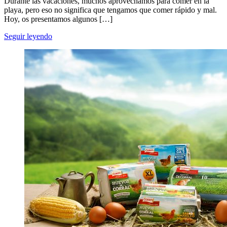
Durante las vacaciones, muchos aprovechamos para comer en la
playa, pero eso no significa que tengamos que comer rápido y mal.
Hoy, os presentamos algunos […]
Seguir leyendo