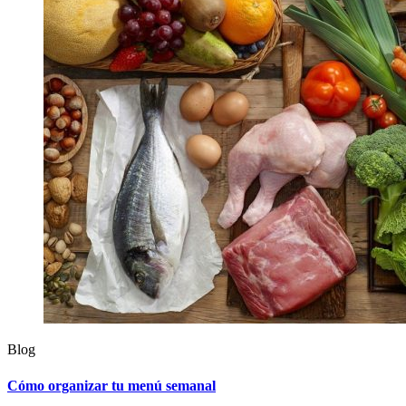
Blog
Cómo organizar tu menú semanal