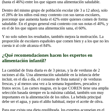
(hasta el 46%) entre los que siguen una alimentación saludable.
Dentro del mismo grupo de población escolar (de 3 a 12 años), solo
el 28% de los niños está muy contento con sus tareas escolares,
porcentaje que aumenta hasta el 42% entre quienes comen de forma
saludable. En el grupo general está contento con sus notas el 40%, y
en el de los que siguen una alimentación sana, el 60%.
Y no solo suben los resultados, también mejora la motivación. La
proporción de escolares españoles que comen bien y a los que no les
cuesta ir al cole alcanza el 84%.
¿Qué recomendaciones hacen los expertos en
alimentación infantil?
La cantidad de fruta diaria es de 3 piezas, y la de verduras de 2
raciones al día. Una alimentación saludable en la infancia debe
incluir, en el día a día, el consumo de fruta natural y de verduras
frescas, y al menos una vez a la semana legumbres, pescados y
frutos secos. Las carnes magras, en la que COREN tiene una amplia
selección basada siempre en la máxima calidad, también son muy
importantes en la alimentación de los niños. La bebida principal
debe ser el agua, y para el aliño habitual, mejor el aceite de oliva.
Para que exista una dieta equilibrada, los expertos aconsejan en el