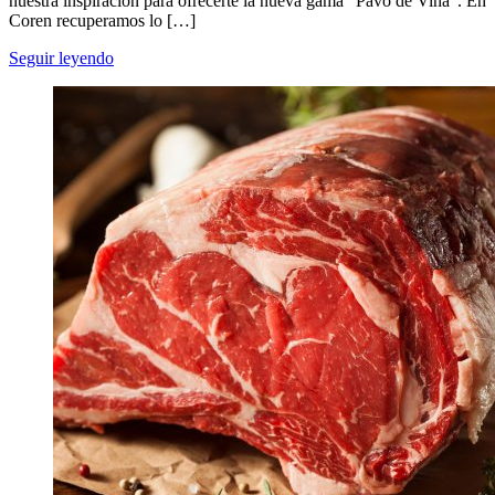
nuestra inspiración para ofrecerte la nueva gama “Pavo de Viña”. En
Coren recuperamos lo […]
Seguir leyendo