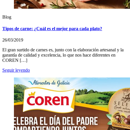
Blog
Tipos de carne: ¿Cuál es el mejor para cada plato?
26/03/2019
El gran surtido de carnes es, junto con la elaboración artesanal y la
garantía de calidad y excelencia, lo que nos hace diferentes en
COREN […]
Seguir leyendo