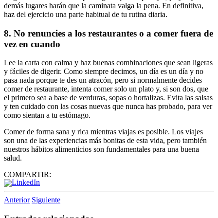
demás lugares harán que la caminata valga la pena. En definitiva,
haz del ejercicio una parte habitual de tu rutina diaria.
8. No renuncies a los restaurantes o a comer fuera de
vez en cuando
Lee la carta con calma y haz buenas combinaciones que sean ligeras
y fáciles de digerir. Como siempre decimos, un día es un día y no
pasa nada porque te des un atracón, pero si normalmente decides
comer de restaurante, intenta comer solo un plato y, si son dos, que
el primero sea a base de verduras, sopas o hortalizas. Evita las salsas
y ten cuidado con las cosas nuevas que nunca has probado, para ver
como sientan a tu estómago.
Comer de forma sana y rica mientras viajas es posible. Los viajes
son una de las experiencias más bonitas de esta vida, pero también
nuestros hábitos alimenticios son fundamentales para una buena
salud.
COMPARTIR:
Anterior
Siguiente