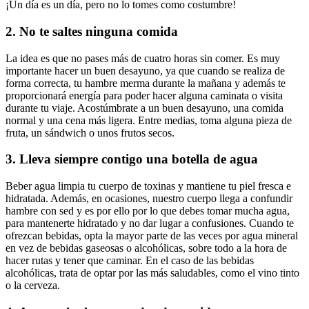
¡Un día es un día, pero no lo tomes como costumbre!
2. No te saltes ninguna comida
La idea es que no pases más de cuatro horas sin comer. Es muy
importante hacer un buen desayuno, ya que cuando se realiza de
forma correcta, tu hambre merma durante la mañana y además te
proporcionará energía para poder hacer alguna caminata o visita
durante tu viaje. Acostúmbrate a un buen desayuno, una comida
normal y una cena más ligera. Entre medias, toma alguna pieza de
fruta, un sándwich o unos frutos secos.
3. Lleva siempre contigo una botella de agua
Beber agua limpia tu cuerpo de toxinas y mantiene tu piel fresca e
hidratada. Además, en ocasiones, nuestro cuerpo llega a confundir
hambre con sed y es por ello por lo que debes tomar mucha agua,
para mantenerte hidratado y no dar lugar a confusiones. Cuando te
ofrezcan bebidas, opta la mayor parte de las veces por agua mineral
en vez de bebidas gaseosas o alcohólicas, sobre todo a la hora de
hacer rutas y tener que caminar. En el caso de las bebidas
alcohólicas, trata de optar por las más saludables, como el vino tinto
o la cerveza.