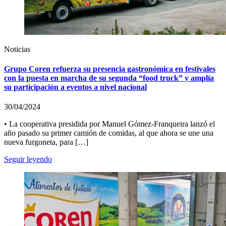
Noticias
Grupo Coren refuerza su presencia gastronómica en festivales
con la puesta en marcha de su segunda “food truck” y amplía
su participación a eventos a nivel nacional
30/04/2024
• La cooperativa presidida por Manuel Gómez-Franqueira lanzó el
año pasado su primer camión de comidas, al que ahora se une una
nueva furgoneta, para […]
Seguir leyendo