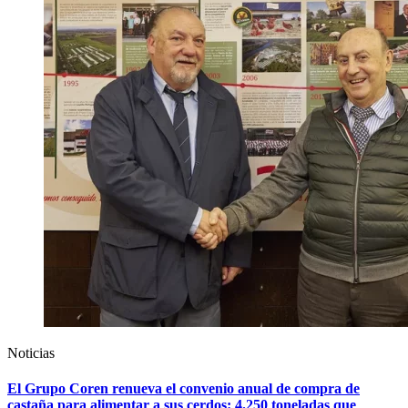
Noticias
El Grupo Coren renueva el convenio anual de compra de
castaña para alimentar a sus cerdos: 4.250 toneladas que