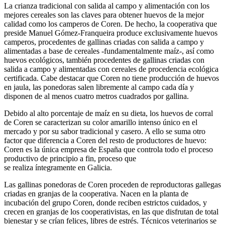
La crianza tradicional con salida al campo y alimentación con los
mejores cereales son las claves para obtener huevos de la mejor
calidad como los camperos de Coren. De hecho, la cooperativa que
preside Manuel Gómez-Franqueira produce exclusivamente huevos
camperos, procedentes de gallinas criadas con salida a campo y
alimentadas a base de cereales -fundamentalmente maíz-, así como
huevos ecológicos, también procedentes de gallinas criadas con
salida a campo y alimentadas con cereales de procedencia ecológica
certificada. Cabe destacar que Coren no tiene producción de huevos
en jaula, las ponedoras salen libremente al campo cada día y
disponen de al menos cuatro metros cuadrados por gallina.
Debido al alto porcentaje de maíz en su dieta, los huevos de corral
de Coren se caracterizan su color amarillo intenso único en el
mercado y por su sabor tradicional y casero. A ello se suma otro
factor que diferencia a Coren del resto de productores de huevo:
Coren es la única empresa de España que controla todo el proceso
productivo de principio a fin, proceso que
se realiza íntegramente en Galicia.
Las gallinas ponedoras de Coren proceden de reproductoras gallegas
criadas en granjas de la cooperativa. Nacen en la planta de
incubación del grupo Coren, donde reciben estrictos cuidados, y
crecen en granjas de los cooperativistas, en las que disfrutan de total
bienestar y se crían felices, libres de estrés. Técnicos veterinarios se