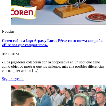
Noticias
Coren reúne a Iago Aspas y Lucas Pérez en su nueva campaña,
«El sabor que compartimos»
04/06/2024
• Los jugadores colaboran con la cooperativa en un spot que tiene
como objetivo mostrar que los gallegos, más allá posibles diferencias
en cualquier ámbito […]
Seguir leyendo