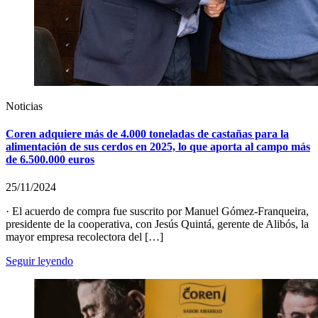
Noticias
Coren adquiere más de 4.000 toneladas de castañas para la
alimentación de sus cerdos en 2025, lo que aporta al campo más
de 6.500.000 euros
25/11/2024
· El acuerdo de compra fue suscrito por Manuel Gómez-Franqueira,
presidente de la cooperativa, con Jesús Quintá, gerente de Alibós, la
mayor empresa recolectora del […]
Seguir leyendo