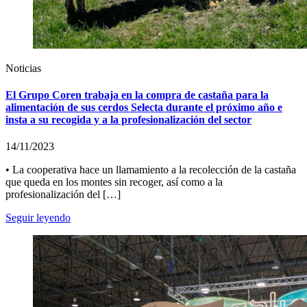
Noticias
El Grupo Coren trabaja en la compra de castaña para la
alimentación de sus cerdos Selecta durante el próximo año e
insta a su recogida y a la profesionalización del sector
14/11/2023
• La cooperativa hace un llamamiento a la recolección de la castaña
que queda en los montes sin recoger, así como a la
profesionalización del […]
Seguir leyendo