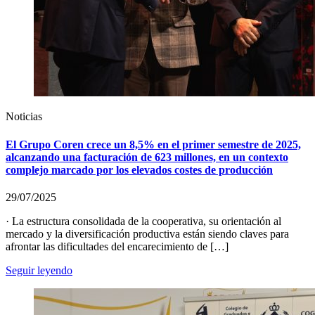
Noticias
El Grupo Coren crece un 8,5% en el primer semestre de 2025,
alcanzando una facturación de 623 millones, en un contexto
complejo marcado por los elevados costes de producción
29/07/2025
· La estructura consolidada de la cooperativa, su orientación al
mercado y la diversificación productiva están siendo claves para
afrontar las dificultades del encarecimiento de […]
Seguir leyendo