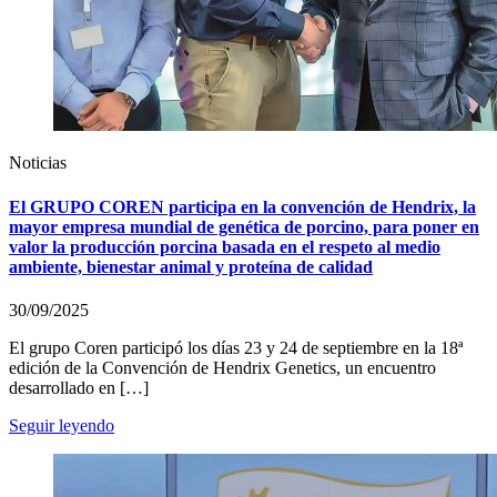
Noticias
El GRUPO COREN participa en la convención de Hendrix, la
mayor empresa mundial de genética de porcino, para poner en
valor la producción porcina basada en el respeto al medio
ambiente, bienestar animal y proteína de calidad
30/09/2025
El grupo Coren participó los días 23 y 24 de septiembre en la 18ª
edición de la Convención de Hendrix Genetics, un encuentro
desarrollado en […]
Seguir leyendo