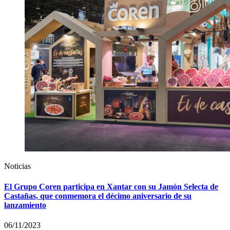
Noticias
El Grupo Coren participa en Xantar con su Jamón Selecta de
Castañas, que conmemora el décimo aniversario de su
lanzamiento
06/11/2023