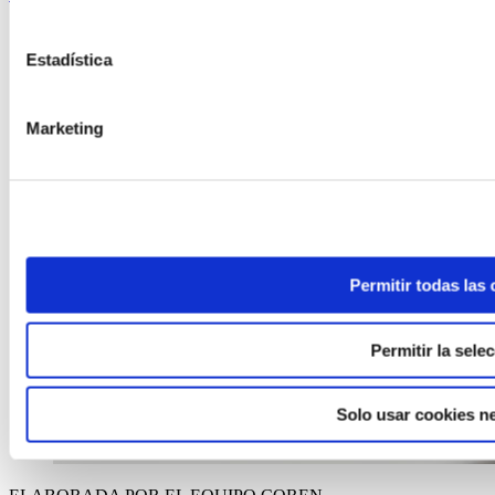
Estadística
Marketing
Permitir todas las
Permitir la sele
Solo usar cookies n