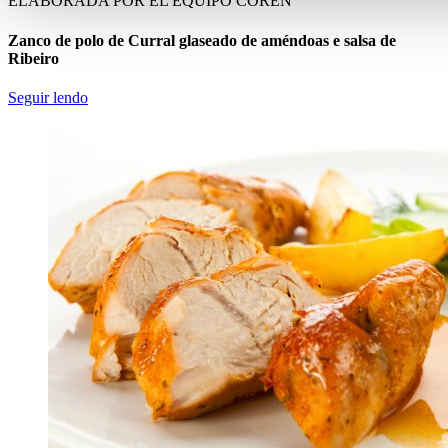
ELABORADA POR EL EQUIPO COREN
Zanco de polo de Curral glaseado de améndoas e salsa de
Ribeiro
Seguir lendo