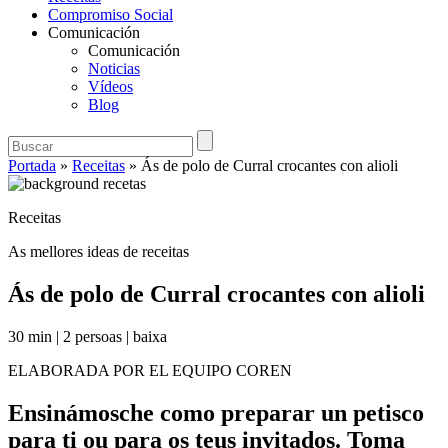
Compromiso Social
Comunicación
Comunicación
Noticias
Vídeos
Blog
Portada
»
Receitas
»
Ás de polo de Curral crocantes con alioli
Receitas
As mellores ideas de receitas
Ás de polo de Curral crocantes con alioli
30 min
|
2 persoas
|
baixa
ELABORADA POR EL EQUIPO COREN
Ensinámosche como preparar un petisco
para ti ou para os teus invitados. Toma