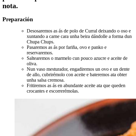
nota.
Preparación
Desosaremos as ás de polo de Curral deixando o oso e
xuntando a carne cara unha beira dándolle a forma dun
Chupa Chups.
Pasaremos as ás por fariña, ovo e panko e
reservaremos.
Saltearemos o marmelo cun pouco azucre e aceite de
oliva.
Nun vaso mesturador, engadiremos un ovo e un dente
de allo, cubrirémolo con aceite e bateremos ata obter
unha salsa cremosa.
Fritiremos as ás en abundante aceite ata que queden
crocantes e escorrerémolas.