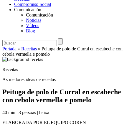
Compromiso Social
Comunicación
Comunicación
Noticias
Vídeos
Blog
Portada
»
Receitas
»
Peituga de polo de Curral en escabeche con
cebola vermella e pomelo
Receitas
As mellores ideas de receitas
Peituga de polo de Curral en escabeche
con cebola vermella e pomelo
40 min
|
3 persoas
|
baixa
ELABORADA POR EL EQUIPO COREN