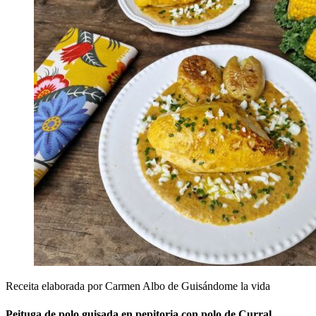
Receita elaborada por Carmen Albo de Guisándome la vida
Peituga de polo guisada en pepitoria con polo de Curral